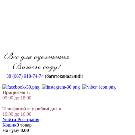
+38 (067) 918-74-74
(багатоканальний)
Працюємо з:
09:00 до 18:00
Телефонуйте у робочі дні з:
10:00 до 16:00
Увійти
Реєстрація
Кошик
0 товар
На суму
0.00