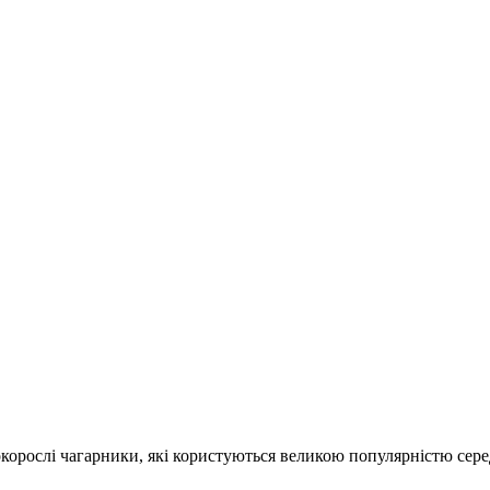
сокорослі чагарники, які користуються великою популярністю сер