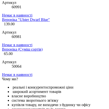
Артикул
60991
Немає в наявності
Вероніка "Ulster Dwarf Blue"
139.00
Артикул
60981
Немає в наявності
Вероніка (Суміш сортів)
65.00
Артикул
50064
Немає в наявності
Чому ми?
реальні і конкурентоспроможні ціни
широкий асортимент товарів
власне виробництво
система зворотнього зв'язку
купівля товару, не виходячи з будинку чи офісу