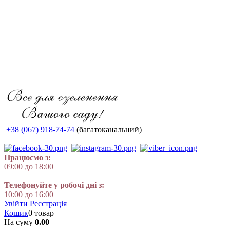
+38 (067) 918-74-74
(багатоканальний)
Працюємо з:
09:00 до 18:00
Телефонуйте у робочі дні з:
10:00 до 16:00
Увійти
Реєстрація
Кошик
0 товар
На суму
0.00