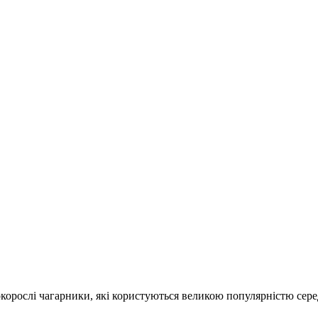
сокорослі чагарники, які користуються великою популярністю сер