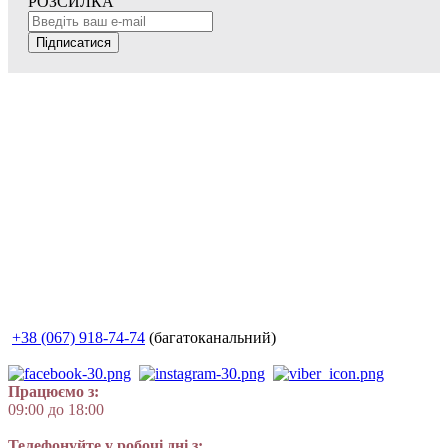
РОЗСИЛКА
Підписатися
+38 (067) 918-74-74
(багатоканальний)
Працюємо з:
09:00 до 18:00
Телефонуйте у робочі дні з: