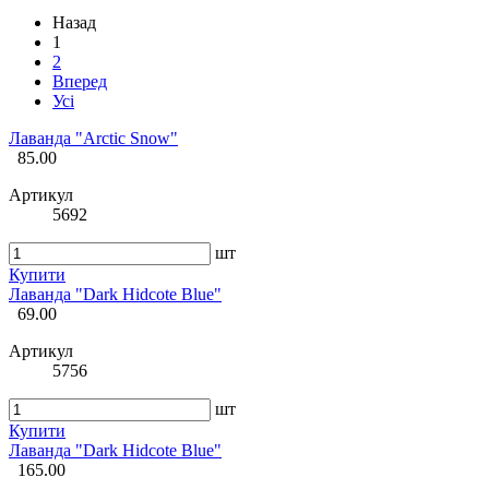
Назад
1
2
Вперед
Усі
Лаванда "Arctic Snow"
85.00
Артикул
5692
шт
Купити
Лаванда "Dark Hidcote Blue"
69.00
Артикул
5756
шт
Купити
Лаванда "Dark Hidcote Blue"
165.00