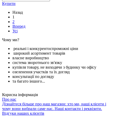
Купити
Назад
1
2
Вперед
Усі
Чому ми?
реальні і конкурентоспроможні ціни
широкий асортимент товарів
власне виробництво
система зворотнього зв'язку
купівля товару, не виходячи з будинку чи офісу
озеленення участків та їх догляд
консультації по догляду
та багато іншого...
Корисна інформація
Про нас
Дізнайтеся більше про наш магазин: хто ми, наші клієнти і
чому вони вибрали саме нас. Наші контакти і реквізити.
Відгуки наших клієнтів