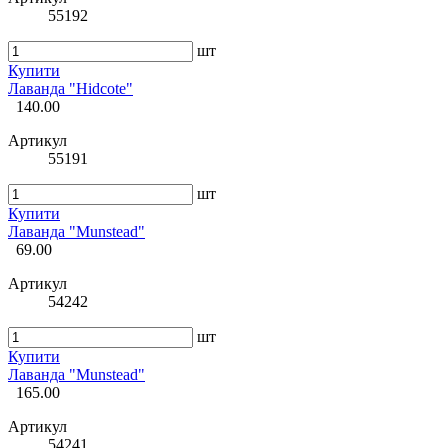
55192
шт
Купити
Лаванда "Hidcote"
140.00
Артикул
55191
шт
Купити
Лаванда "Munstead"
69.00
Артикул
54242
шт
Купити
Лаванда "Munstead"
165.00
Артикул
54241