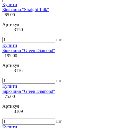
Купити
Бірючина "Straight Talk"
65.00
Артикул
3150
шт
Купити
Бірючина "Green Diamond"
195.00
Артикул
3116
шт
Купити
Бірючина "Green Diamond"
75.00
Артикул
3169
шт
Купити