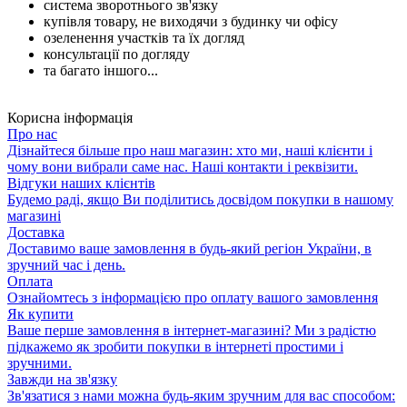
система зворотнього зв'язку
купівля товару, не виходячи з будинку чи офісу
озеленення участків та їх догляд
консультації по догляду
та багато іншого...
Корисна інформація
Про нас
Дізнайтеся більше про наш магазин: хто ми, наші клієнти і
чому вони вибрали саме нас. Наші контакти і реквізити.
Відгуки наших клієнтів
Будемо раді, якщо Ви поділитись досвідом покупки в нашому
магазині
Доставка
Доставимо ваше замовлення в будь-який регіон України, в
зручний час і день.
Оплата
Ознайомтесь з інформацією про оплату вашого замовлення
Як купити
Ваше перше замовлення в інтернет-магазині? Ми з радістю
підкажемо як зробити покупки в інтернеті простими і
зручними.
Завжди на зв'язку
Зв'язатися з нами можна будь-яким зручним для вас способом: