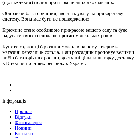
(щотижневий) полив протягом перших двох місяців.
Обираючи багаторічники, зверніть увагу на прикореневу
систему. Вона має бути не пошкодженою.
Бірючина стане особливою прикрасою вашого саду та буде
радувати своїх господарів протягом декількох років.
Купити саджанці бірючини можна в нашому інтернет-
магазині berezhnjuk.com.ua. Наш розсадник пропонує великий
вибір багаторічних рослин, доступні ціни та швидку доставку
в Києві чи по інших регіонах в Україні.
Інформація
Про нас
Відгуки
Фотогалерея
Новини
Контакти