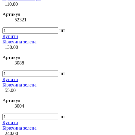
110.00
Артикул
52321
шт
Купити
Бірючина зелена
130.00
Артикул
3088
шт
Купити
Бірючина зелена
55.00
Артикул
3004
шт
Купити
Бірючина зелена
240.00