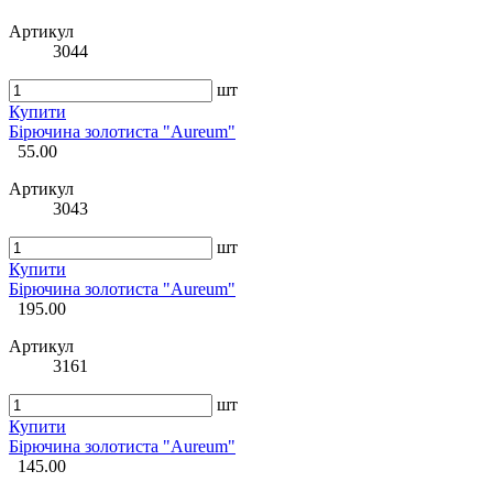
Артикул
3044
шт
Купити
Бірючина золотиста "Aureum"
55.00
Артикул
3043
шт
Купити
Бірючина золотиста "Aureum"
195.00
Артикул
3161
шт
Купити
Бірючина золотиста "Aureum"
145.00