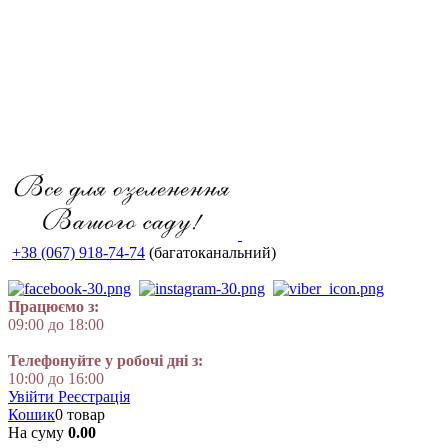
+38 (067) 918-74-74
(багатоканальний)
Працюємо з:
09:00 до 18:00
Телефонуйте у робочі дні з:
10:00 до 16:00
Увійти
Реєстрація
Кошик
0 товар
На суму
0.00