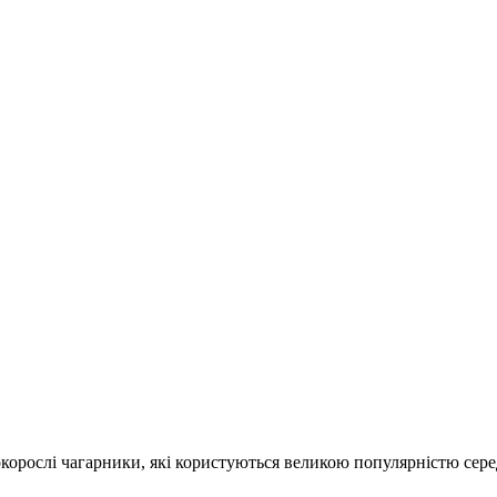
сокорослі чагарники, які користуються великою популярністю сер