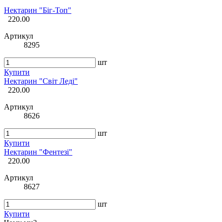
Нектарин "Біг-Топ"
220.00
Артикул
8295
шт
Купити
Нектарин "Світ Леді"
220.00
Артикул
8626
шт
Купити
Нектарин "Фентезі"
220.00
Артикул
8627
шт
Купити