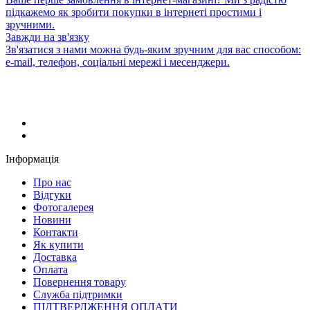
підкажемо як зробити покупки в інтернеті простими і
зручними.
Завжди на зв'язку
Зв'язатися з нами можна будь-яким зручним для вас способом:
e-mail, телефон, соціальні мережі і месенджери.
Інформація
Про нас
Відгуки
Фотогалерея
Новини
Контакти
Як купити
Доставка
Оплата
Повернення товару
Служба підтримки
ПІДТВЕРДЖЕННЯ ОПЛАТИ