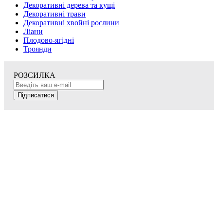
Декоративні дерева та кущі
Декоративні трави
Декоративні хвойні рослини
Ліани
Плодово-ягідні
Троянди
РОЗСИЛКА
Підписатися