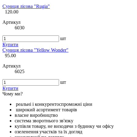
Суниця лісова "Rugia"
120.00
Артикул
6030
шт
Купити
Суниця лісова "Yellow Wonder"
95.00
Артикул
6025
шт
Купити
Чому ми?
реальні і конкурентоспроможні ціни
широкий асортимент товарів
власне виробництво
система зворотнього зв'язку
купівля товару, не виходячи з будинку чи офісу
озеленення участків та їх догляд