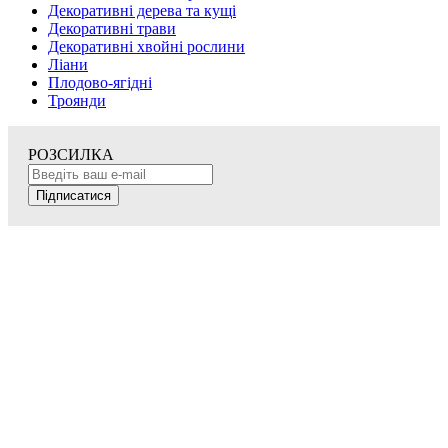
Декоративні дерева та кущі
Декоративні трави
Декоративні хвойні рослини
Ліани
Плодово-ягідні
Троянди
РОЗСИЛКА
Підписатися