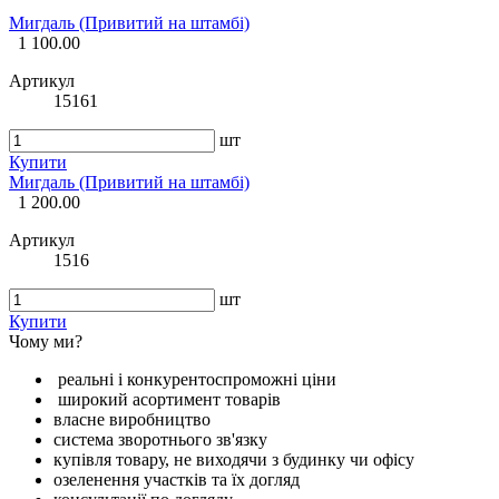
Мигдаль (Привитий на штамбі)
1 100.00
Артикул
15161
шт
Купити
Мигдаль (Привитий на штамбі)
1 200.00
Артикул
1516
шт
Купити
Чому ми?
реальні і конкурентоспроможні ціни
широкий асортимент товарів
власне виробництво
система зворотнього зв'язку
купівля товару, не виходячи з будинку чи офісу
озеленення участків та їх догляд