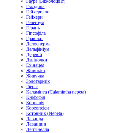
Гаура (Бджолоцвіт)
Гвоздика
Гейхерелли
Гейхери
Геленіум
Герань
Гіпсофіла
Гравілат
Делосперма
Дельфініум
Деревій
Дзвіночки
Ехінацея
Живокіст
Живучка
Золотарник
Іберіс
Каламінта (Calamintha nepeta)
Кніфофія
Конвалія
Кореопсіси
Котовник (Nepeta)
Лаванда
Лавандин
Лептінелла