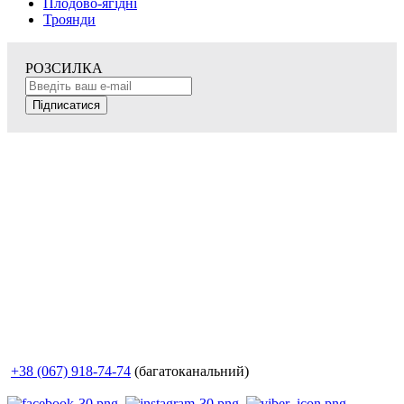
Плодово-ягідні
Троянди
РОЗСИЛКА
Підписатися
+38 (067) 918-74-74
(багатоканальний)