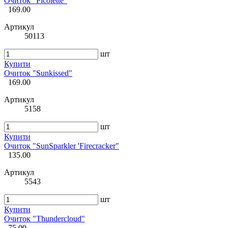
Очиток "Picolette"
169.00
Артикул
50113
шт
Купити
Очиток "Sunkissed"
169.00
Артикул
5158
шт
Купити
Очиток "SunSparkler 'Firecracker"
135.00
Артикул
5543
шт
Купити
Очиток "Thundercloud"
75.00