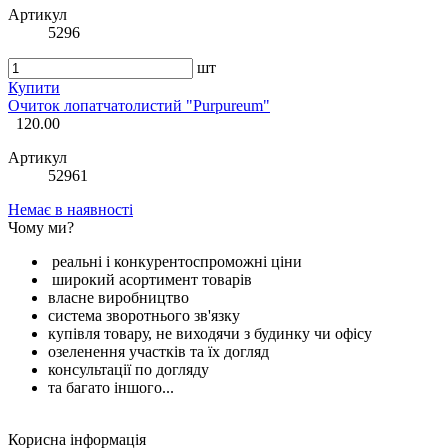
Артикул
5296
шт
Купити
Очиток лопатчатолистий "Purpureum"
120.00
Артикул
52961
Немає в наявності
Чому ми?
реальні і конкурентоспроможні ціни
широкий асортимент товарів
власне виробництво
система зворотнього зв'язку
купівля товару, не виходячи з будинку чи офісу
озеленення участків та їх догляд
консультації по догляду
та багато іншого...
Корисна інформація