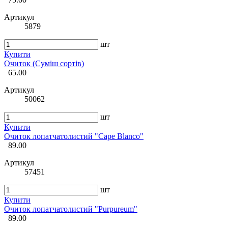
Артикул
5879
шт
Купити
Очиток (Суміш сортів)
65.00
Артикул
50062
шт
Купити
Очиток лопатчатолистий "Cape Blanco"
89.00
Артикул
57451
шт
Купити
Очиток лопатчатолистий "Purpureum"
89.00