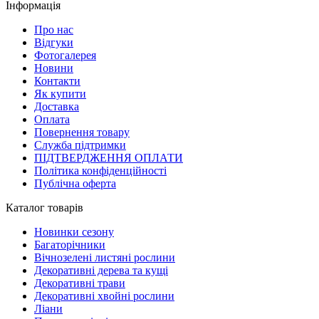
Інформація
Про нас
Відгуки
Фотогалерея
Новини
Контакти
Як купити
Доставка
Оплата
Повернення товару
Служба підтримки
ПІДТВЕРДЖЕННЯ ОПЛАТИ
Політика конфіденційності
Публічна оферта
Каталог товарів
Новинки сезону
Багаторічники
Вічнозелені листяні рослини
Декоративні дерева та кущі
Декоративні трави
Декоративні хвойні рослини
Ліани