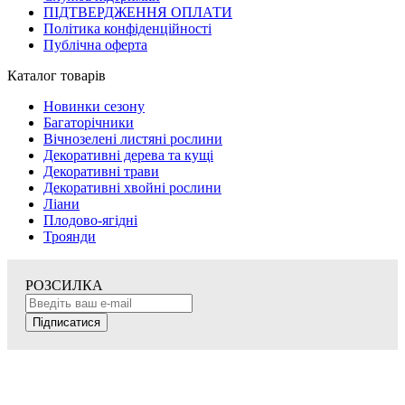
ПІДТВЕРДЖЕННЯ ОПЛАТИ
Політика конфіденційності
Публічна оферта
Каталог товарів
Новинки сезону
Багаторічники
Вічнозелені листяні рослини
Декоративні дерева та кущі
Декоративні трави
Декоративні хвойні рослини
Ліани
Плодово-ягідні
Троянди
РОЗСИЛКА
Підписатися