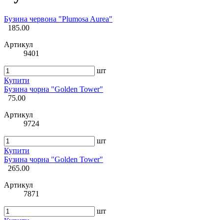
Бузина червона "Plumosa Aurea"
185.00
Артикул
9401
шт
Купити
Бузина чорна "Golden Tower"
75.00
Артикул
9724
шт
Купити
Бузина чорна "Golden Tower"
265.00
Артикул
7871
шт