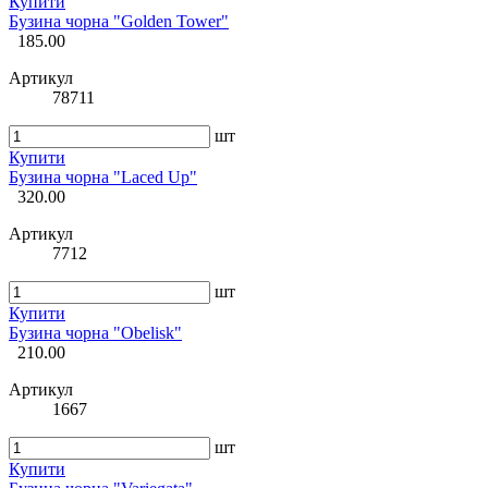
Купити
Бузина чорна "Golden Tower"
185.00
Артикул
78711
шт
Купити
Бузина чорна "Laced Up"
320.00
Артикул
7712
шт
Купити
Бузина чорна "Obelisk"
210.00
Артикул
1667
шт
Купити