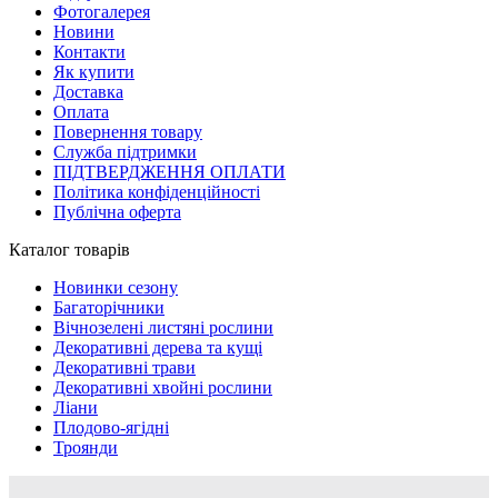
Фотогалерея
Новини
Контакти
Як купити
Доставка
Оплата
Повернення товару
Служба підтримки
ПІДТВЕРДЖЕННЯ ОПЛАТИ
Політика конфіденційності
Публічна оферта
Каталог товарів
Новинки сезону
Багаторічники
Вічнозелені листяні рослини
Декоративні дерева та кущі
Декоративні трави
Декоративні хвойні рослини
Ліани
Плодово-ягідні
Троянди