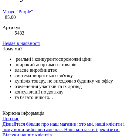
Мазус "Purple"
85.00
Артикул
5483
Немає в наявності
Чому ми?
реальні і конкурентоспроможні ціни
широкий асортимент товарів
власне виробництво
система зворотнього зв'язку
купівля товару, не виходячи з будинку чи офісу
озеленення участків та їх догляд
консультації по догляду
та багато іншого...
Корисна інформація
Про нас
Дізнайтеся більше про наш магазин: хто ми, наші клієнти і
чому вони вибрали саме нас. Наші контакти і реквізити.
Відгуки наших клієнтів