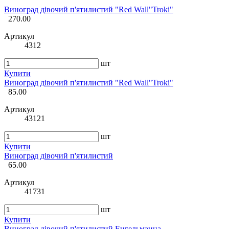
Виноград дівочий п'ятилистий "Red Wall"Troki"
270.00
Артикул
4312
шт
Купити
Виноград дівочий п'ятилистий "Red Wall"Troki"
85.00
Артикул
43121
шт
Купити
Виноград дівочий п'ятилистий
65.00
Артикул
41731
шт
Купити
Виноград дівочий п'ятилистий Енгельманна