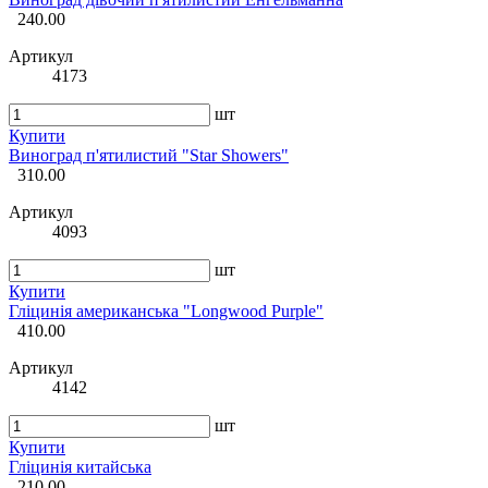
240.00
Артикул
4173
шт
Купити
Виноград п'ятилистий "Star Showers"
310.00
Артикул
4093
шт
Купити
Гліцинія американська "Longwood Purple"
410.00
Артикул
4142
шт
Купити
Гліцинія китайська
210.00