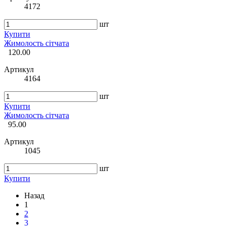
4172
шт
Купити
Жимолость сітчата
120.00
Артикул
4164
шт
Купити
Жимолость сітчата
95.00
Артикул
1045
шт
Купити
Назад
1
2
3