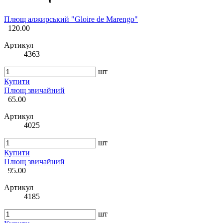
Плющ алжирський "Gloire de Marengo"
120.00
Артикул
4363
шт
Купити
Плющ звичайний
65.00
Артикул
4025
шт
Купити
Плющ звичайний
95.00
Артикул
4185
шт