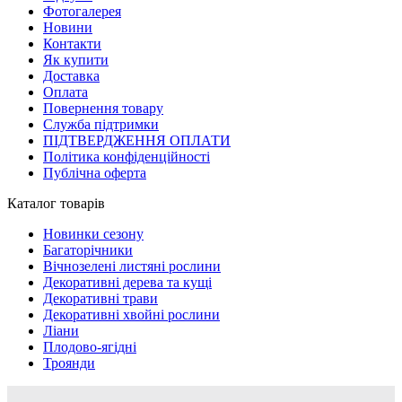
Фотогалерея
Новини
Контакти
Як купити
Доставка
Оплата
Повернення товару
Служба підтримки
ПІДТВЕРДЖЕННЯ ОПЛАТИ
Політика конфіденційності
Публічна оферта
Каталог товарів
Новинки сезону
Багаторічники
Вічнозелені листяні рослини
Декоративні дерева та кущі
Декоративні трави
Декоративні хвойні рослини
Ліани
Плодово-ягідні
Троянди