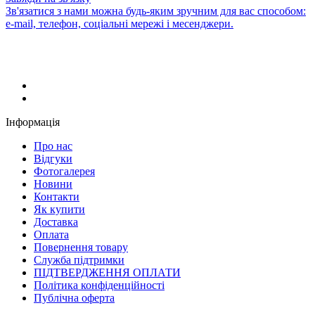
Зв'язатися з нами можна будь-яким зручним для вас способом:
e-mail, телефон, соціальні мережі і месенджери.
Інформація
Про нас
Відгуки
Фотогалерея
Новини
Контакти
Як купити
Доставка
Оплата
Повернення товару
Служба підтримки
ПІДТВЕРДЖЕННЯ ОПЛАТИ
Політика конфіденційності
Публічна оферта