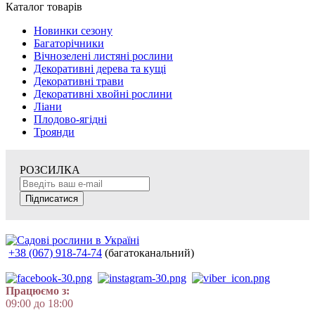
Каталог товарів
Новинки сезону
Багаторічники
Вічнозелені листяні рослини
Декоративні дерева та кущі
Декоративні трави
Декоративні хвойні рослини
Ліани
Плодово-ягідні
Троянди
РОЗСИЛКА
Підписатися
+38 (067) 918-74-74
(багатоканальний)
Працюємо з:
09:00 до 18:00