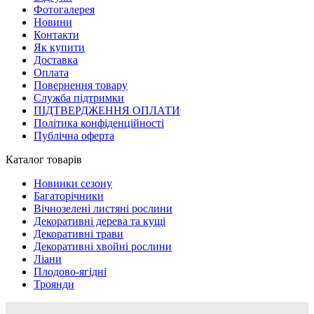
Фотогалерея
Новини
Контакти
Як купити
Доставка
Оплата
Повернення товару
Служба підтримки
ПІДТВЕРДЖЕННЯ ОПЛАТИ
Політика конфіденційності
Публічна оферта
Каталог товарів
Новинки сезону
Багаторічники
Вічнозелені листяні рослини
Декоративні дерева та кущі
Декоративні трави
Декоративні хвойні рослини
Ліани
Плодово-ягідні
Троянди