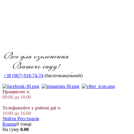
+38 (067) 918-74-74
(багатоканальний)
Працюємо з:
09:00 до 18:00
Телефонуйте у робочі дні з:
10:00 до 16:00
Увійти
Реєстрація
Кошик
0 товар
На суму
0.00