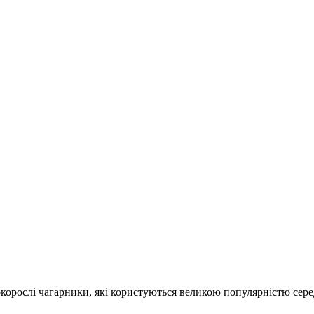
сокорослі чагарники, які користуються великою популярністю сер