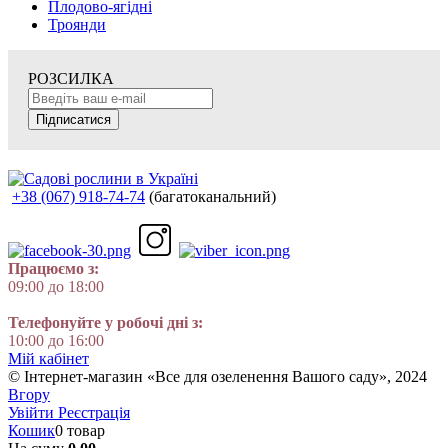
Плодово-ягідні
Троянди
РОЗСИЛКА
Підписатися
+38 (067) 918-74-74
(багатоканальний)
Працюємо з:
09:00 до 18:00
Телефонуйте у робочі дні з:
10:00 до 16:00
Мій кабінет
© Інтернет-магазин «Все для озеленення Вашого саду», 2024
Вгору
Увійти
Реєстрація
Кошик
0 товар