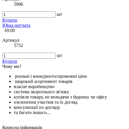
5996
шт
Купити
Юкка нитчата
69.00
Артикул
5752
шт
Купити
Чому ми?
реальні і конкурентоспроможні ціни
широкий асортимент товарів
власне виробництво
система зворотнього зв'язку
купівля товару, не виходячи з будинку чи офісу
озеленення участків та їх догляд
консультації по догляду
та багато іншого...
Корисна інформація