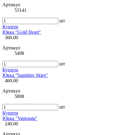
Артикул
53141
шт
Купити
Юкка "Gold Heart"
360.00
Артикул
5498
шт
Купити
Юкка "Sapphire Skies"
460.00
Артикул
5808
шт
Купити
Юкка "Variegata"
240.00
Артикул