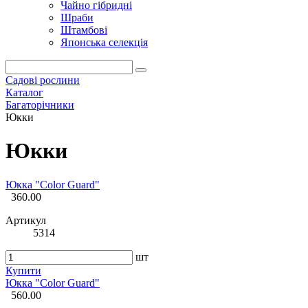
Чайно гібридні
Шраби
Штамбові
Японська селекція
Садові рослини
Каталог
Багаторічники
Юкки
Юкки
Юкка "Color Guard"
360.00
Артикул
5314
шт
Купити
Юкка "Color Guard"
560.00