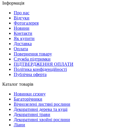
Інформація
Про нас
Відгуки
Фотогалерея
Новини
Контакти
Як купити
Доставка
Оплата
Повернення товару
Служба підтримки
ПІДТВЕРДЖЕННЯ ОПЛАТИ
Політика конфіденційності
Публічна оферта
Каталог товарів
Новинки сезону
Багаторічники
Вічнозелені листяні рослини
Декоративні дерева та кущі
Декоративні трави
Декоративні хвойні рослини
Ліани