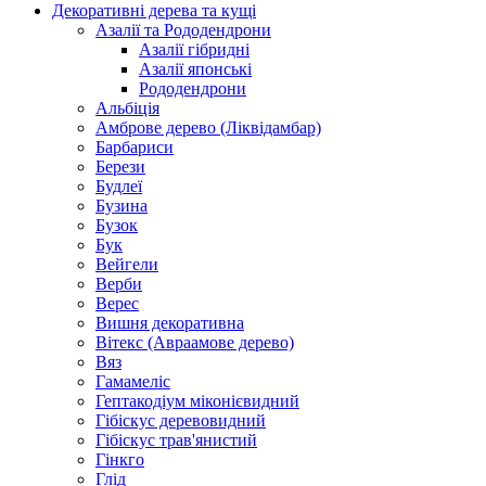
Декоративні дерева та кущі
Азалії та Рододендрони
Азалії гібридні
Азалії японські
Рододендрони
Альбіція
Амброве дерево (Ліквідамбар)
Барбариси
Берези
Будлеї
Бузина
Бузок
Бук
Вейгели
Верби
Верес
Вишня декоративна
Вітекс (Авраамове дерево)
Вяз
Гамамеліс
Гептакодіум міконієвидний
Гібіскус деревовидний
Гібіскус трав'янистий
Гінкго
Глід