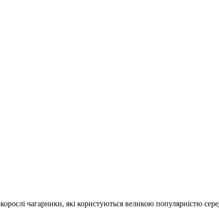
сокорослі чагарники, які користуються великою популярністю сер