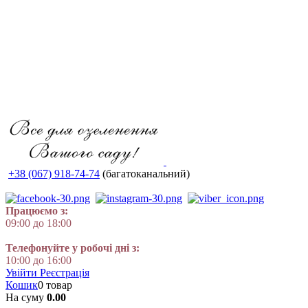
+38 (067) 918-74-74
(багатоканальний)
Працюємо з:
09:00 до 18:00
Телефонуйте у робочі дні з:
10:00 до 16:00
Увійти
Реєстрація
Кошик
0 товар
На суму
0.00