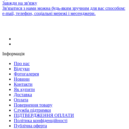
Завжди на зв'язку
Зв'язатися з нами можна будь-яким зручним для вас способом:
e-mail, телефон, соціальні мережі і месенджери.
Інформація
Про нас
Відгуки
Фотогалерея
Новини
Контакти
Як купити
Доставка
Оплата
Повернення товару
Служба підтримки
ПІДТВЕРДЖЕННЯ ОПЛАТИ
Політика конфіденційності
Публічна оферта