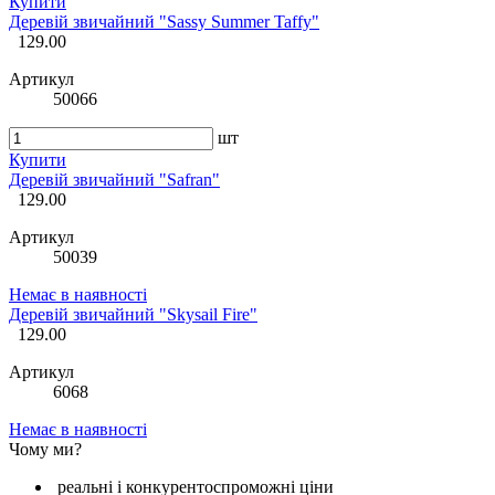
Купити
Деревій звичайний "Sassy Summer Taffy"
129.00
Артикул
50066
шт
Купити
Деревій звичайний "Safran"
129.00
Артикул
50039
Немає в наявності
Деревій звичайний "Skysail Fire"
129.00
Артикул
6068
Немає в наявності
Чому ми?
реальні і конкурентоспроможні ціни