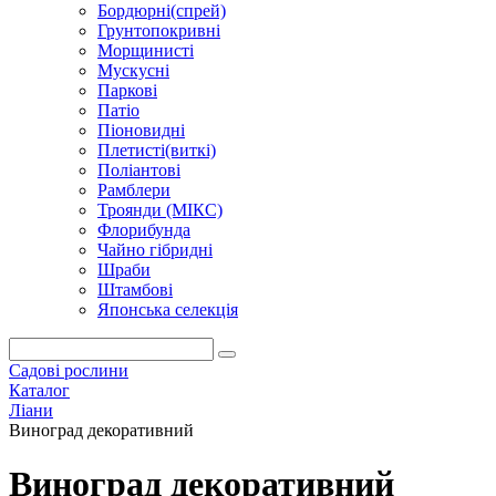
Бордюрні(спрей)
Грунтопокривні
Морщинисті
Мускусні
Паркові
Патіо
Піоновидні
Плетисті(виткі)
Поліантові
Рамблери
Троянди (МІКС)
Флорибунда
Чайно гібридні
Шраби
Штамбові
Японська селекція
Садові рослини
Каталог
Ліани
Виноград декоративний
Виноград декоративний