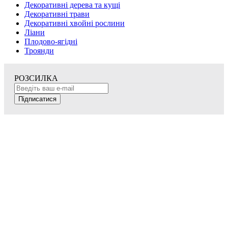
Декоративні дерева та кущі
Декоративні трави
Декоративні хвойні рослини
Ліани
Плодово-ягідні
Троянди
РОЗСИЛКА
Підписатися