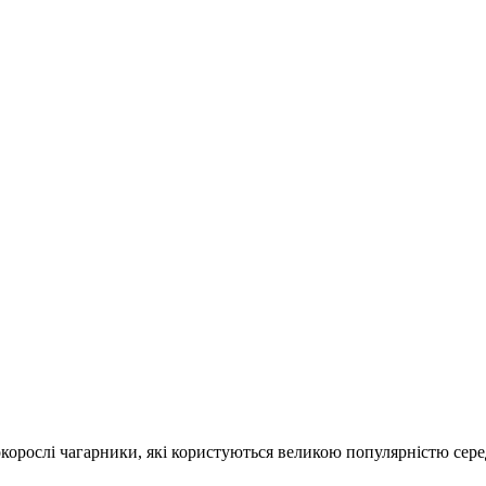
сокорослі чагарники, які користуються великою популярністю сер