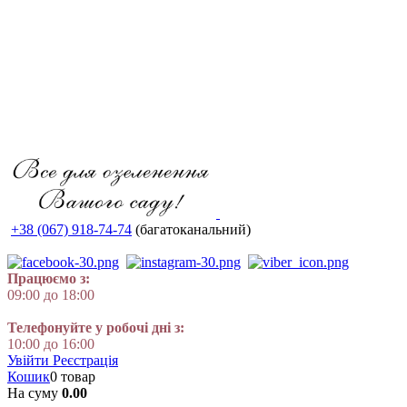
+38 (067) 918-74-74
(багатоканальний)
Працюємо з:
09:00 до 18:00
Телефонуйте у робочі дні з:
10:00 до 16:00
Увійти
Реєстрація
Кошик
0 товар
На суму
0.00