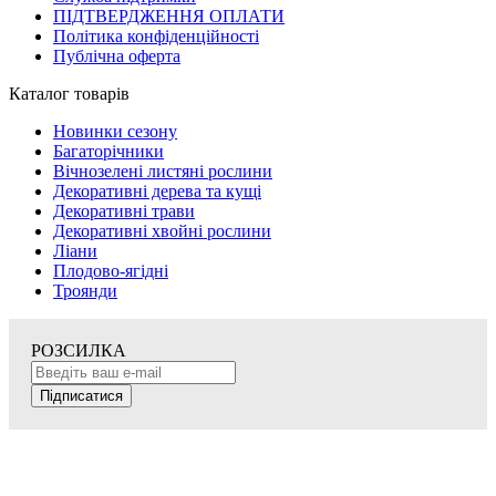
ПІДТВЕРДЖЕННЯ ОПЛАТИ
Політика конфіденційності
Публічна оферта
Каталог товарів
Новинки сезону
Багаторічники
Вічнозелені листяні рослини
Декоративні дерева та кущі
Декоративні трави
Декоративні хвойні рослини
Ліани
Плодово-ягідні
Троянди
РОЗСИЛКА
Підписатися