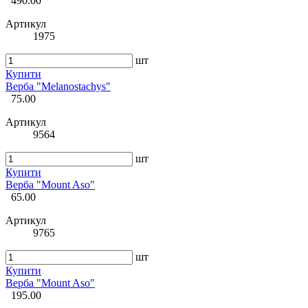
490.00
Артикул
1975
шт
Купити
Верба "Melanostachys"
75.00
Артикул
9564
шт
Купити
Верба "Mount Aso"
65.00
Артикул
9765
шт
Купити
Верба "Mount Aso"
195.00