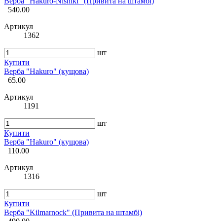
Верба "Hakuro-Nishiki" (Привита на штамбі)
540.00
Артикул
1362
шт
Купити
Верба "Hakuro" (кущова)
65.00
Артикул
1191
шт
Купити
Верба "Hakuro" (кущова)
110.00
Артикул
1316
шт
Купити
Верба "Kilmarnock" (Привита на штамбі)