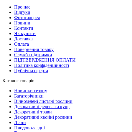
Про нас
Відгуки
Фотогалерея
Новини
Контакти
Як купити
Доставка
Оплата
Повернення товару
Служба підтримки
ПІДТВЕРДЖЕННЯ ОПЛАТИ
Політика конфіденційності
Публічна оферта
Каталог товарів
Новинки сезону
Багаторічники
Вічнозелені листяні рослини
Декоративні дерева та кущі
Декоративні трави
Декоративні хвойні рослини
Ліани
Плодово-ягідні