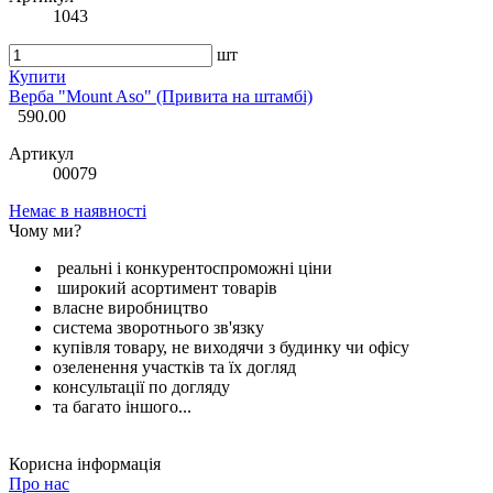
1043
шт
Купити
Верба "Mount Aso" (Привита на штамбі)
590.00
Артикул
00079
Немає в наявності
Чому ми?
реальні і конкурентоспроможні ціни
широкий асортимент товарів
власне виробництво
система зворотнього зв'язку
купівля товару, не виходячи з будинку чи офісу
озеленення участків та їх догляд
консультації по догляду
та багато іншого...
Корисна інформація
Про нас