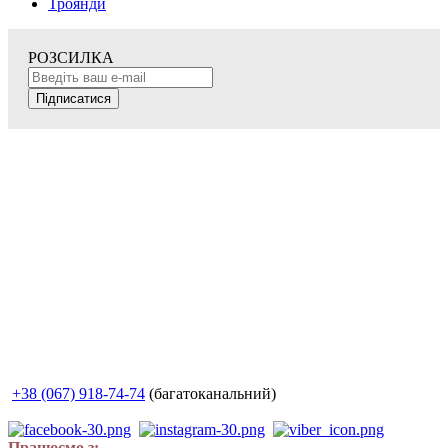
Троянди
РОЗСИЛКА
Підписатися
+38 (067) 918-74-74
(багатоканальний)
Працюємо з: