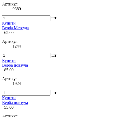
Артикул
9389
шт
Купити
Верба Матсуда
65.00
Артикул
1244
шт
Купити
Верба повзуча
85.00
Артикул
1924
шт
Купити
Верба повзуча
55.00
Артикул