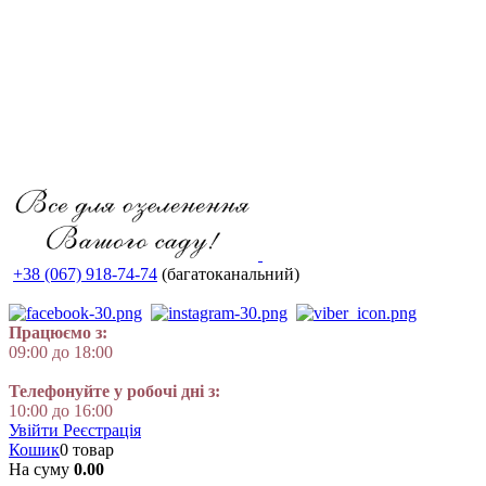
+38 (067) 918-74-74
(багатоканальний)
Працюємо з:
09:00 до 18:00
Телефонуйте у робочі дні з:
10:00 до 16:00
Увійти
Реєстрація
Кошик
0 товар
На суму
0.00