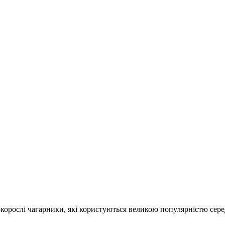
сокорослі чагарники, які користуються великою популярністю сер