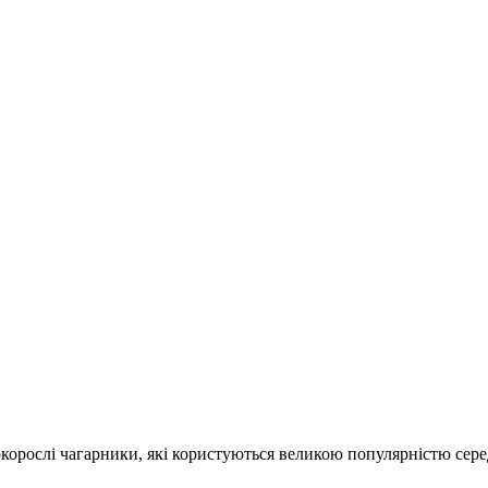
сокорослі чагарники, які користуються великою популярністю сер