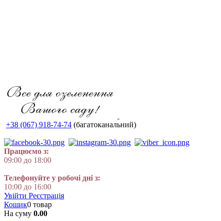
+38 (067) 918-74-74
(багатоканальний)
Працюємо з:
09:00 до 18:00
Телефонуйте у робочі дні з:
10:00 до 16:00
Увійти
Реєстрація
Кошик
0 товар
На суму
0.00