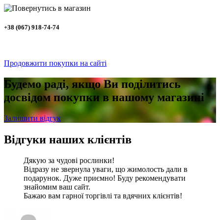
+38 (067) 918-74-74
Продовжити покупки на сайті
Будемо раді, якщо Ви поділитись
досвідом покупки в нашому магазині
Залишити відгук
Відгуки наших клієнтів
Дякую за чудові рослинки!
Відразу не звернула уваги, що жимолость дали в
подарунок. Дуже приємно! Буду рекомендувати
знайомим ваш сайт.
Бажаю вам гарної торгівлі та вдячних клієнтів!