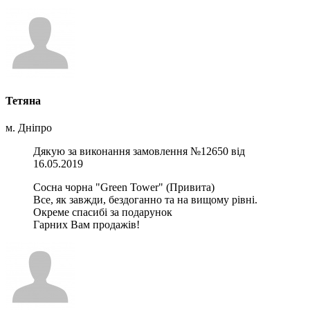
Тетяна
м. Дніпро
Дякую за виконання замовлення №12650 від
16.05.2019
Сосна чорна "Green Tower" (Привита)
Все, як завжди, бездоганно та на вищому рівні.
Окреме спасибі за подарунок
Гарних Вам продажів!