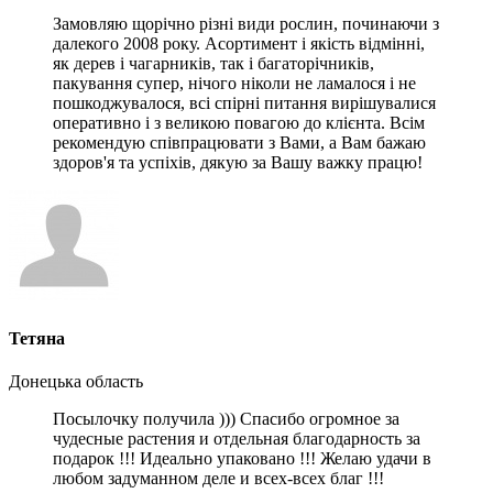
Замовляю щорічно різні види рослин, починаючи з
далекого 2008 року. Асортимент і якість відмінні,
як дерев і чагарників, так і багаторічників,
пакування супер, нічого ніколи не ламалося і не
пошкоджувалося, всі спірні питання вирішувалися
оперативно і з великою повагою до клієнта. Всім
рекомендую співпрацювати з Вами, а Вам бажаю
здоров'я та успіхів, дякую за Вашу важку працю!
Тетяна
Донецька область
Посылочку получила ))) Спасибо огромное за
чудесные растения и отдельная благодарность за
подарок !!! Идеально упаковано !!! Желаю удачи в
любом задуманном деле и всех-всех благ !!!