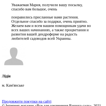
Уважаемая Мария, получили вашу посылку,
спасибо вам большое, очень
понравились присланные вами растения.
Отдельное спасибо за подарки,
очень приятно.
Желаем вам и всем вашим помощникам удачи во
всех ваших
начинаниях, а также процветания и
развития вашей дендроферме на
радость
любителей садоводов всей Украины.
Лідія
м. Кам'янське
Продовжити покупки на сайті
© Інтернет-магазин «Все для озеленення Вашого саду», 2021