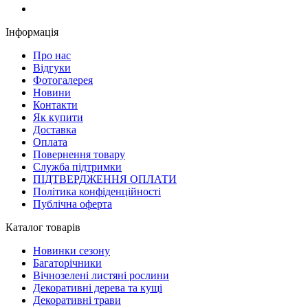
Інформація
Про нас
Відгуки
Фотогалерея
Новини
Контакти
Як купити
Доставка
Оплата
Повернення товару
Служба підтримки
ПІДТВЕРДЖЕННЯ ОПЛАТИ
Політика конфіденційності
Публічна оферта
Каталог товарів
Новинки сезону
Багаторічники
Вічнозелені листяні рослини
Декоративні дерева та кущі
Декоративні трави