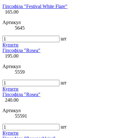
Гіпсофіла "Festival White Flare"
165.00
Артикул
5645
шт
Купити
Гіпсофіла "Rosea"
195.00
Артикул
5559
шт
Купити
Гіпсофіла "Rosea"
240.00
Артикул
55591
шт
Купити