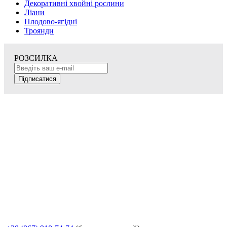
Декоративні хвойні рослини
Ліани
Плодово-ягідні
Троянди
РОЗСИЛКА
Підписатися