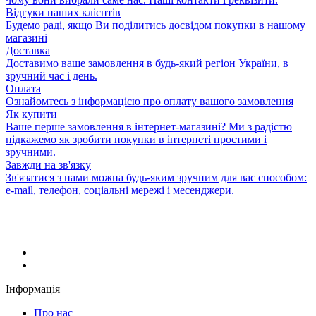
Відгуки наших клієнтів
Будемо раді, якщо Ви поділитись досвідом покупки в нашому
магазині
Доставка
Доставимо ваше замовлення в будь-який регіон України, в
зручний час і день.
Оплата
Ознайомтесь з інформацією про оплату вашого замовлення
Як купити
Ваше перше замовлення в інтернет-магазині? Ми з радістю
підкажемо як зробити покупки в інтернеті простими і
зручними.
Завжди на зв'язку
Зв'язатися з нами можна будь-яким зручним для вас способом:
e-mail, телефон, соціальні мережі і месенджери.
Інформація
Про нас