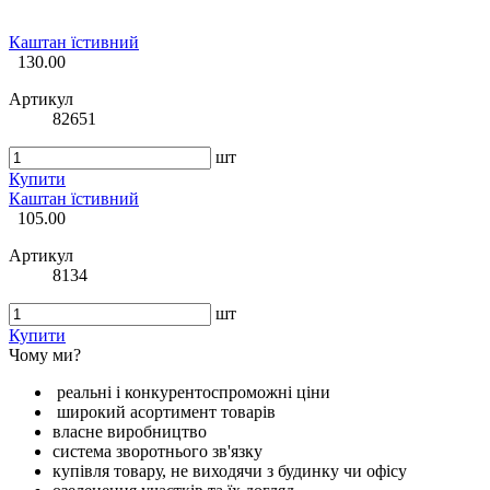
Каштан їстивний
130.00
Артикул
82651
шт
Купити
Каштан їстивний
105.00
Артикул
8134
шт
Купити
Чому ми?
реальні і конкурентоспроможні ціни
широкий асортимент товарів
власне виробництво
система зворотнього зв'язку
купівля товару, не виходячи з будинку чи офісу