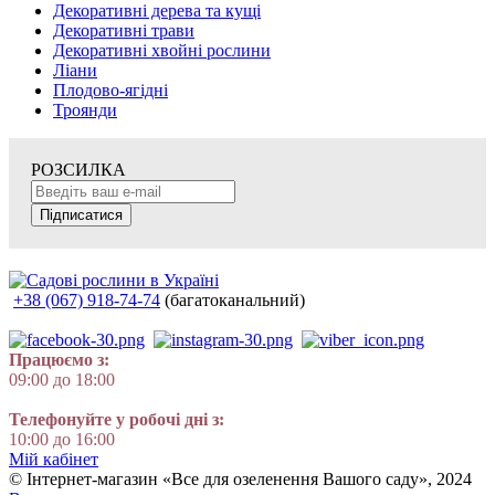
Декоративні дерева та кущі
Декоративні трави
Декоративні хвойні рослини
Ліани
Плодово-ягідні
Троянди
РОЗСИЛКА
Підписатися
+38 (067) 918-74-74
(багатоканальний)
Працюємо з:
09:00 до 18:00
Телефонуйте у робочі дні з:
10:00 до 16:00
Мій кабінет
© Інтернет-магазин «Все для озеленення Вашого саду», 2024