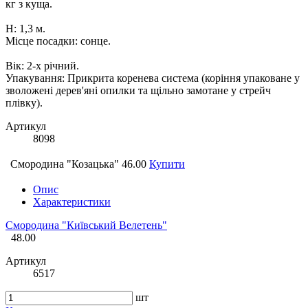
кг з куща.
Н: 1,3 м.
Місце посадки: сонце.
Вік: 2-х річний.
Упакування: Прикрита коренева система (коріння упаковане у
зволожені дерев'яні опилки та щільно замотане у стрейч
плівку).
Артикул
8098
Смородина "Козацька"
46.00
Купити
Опис
Характеристики
Смородина "Київський Велетень"
48.00
Артикул
6517
шт