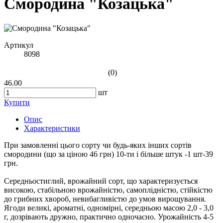
Смородина "Козацька"
Артикул
8098
(0)
46.00
шт
Купити
Опис
Характеристики
При замовленні цього сорту чи будь-яких інших сортів
смородини (що за ціною 46 грн) 10-ти і більше штук -1 шт-39
грн.
Середньостиглий, врожайний сорт, що характеризується
високою, стабільною врожайністю, самоплідністю, стійкістю
до грибних хвороб, невибагливістю до умов вирощування.
Ягоди великі, ароматні, одномірні, середньою масою 2,0 - 3,0
г, дозрівають дружно, практично одночасно. Урожайність 4-5