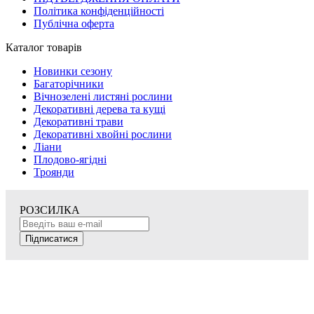
Політика конфіденційності
Публічна оферта
Каталог товарів
Новинки сезону
Багаторічники
Вічнозелені листяні рослини
Декоративні дерева та кущі
Декоративні трави
Декоративні хвойні рослини
Ліани
Плодово-ягідні
Троянди
РОЗСИЛКА
Підписатися