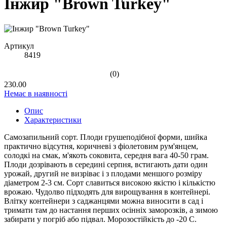
Інжир "Brown Turkey"
Артикул
8419
(0)
230.00
Немає в наявності
Опис
Характеристики
Самозапильний сорт. Плоди грушеподібної форми, шийка
практично відсутня, коричневі з фіолетовим рум'янцем,
солодкі на смак, м'якоть соковита, середня вага 40-50 грам.
Плоди дозрівають в середині серпня, встигають дати один
урожай, другий не визріває і з плодами меншого розміру
діаметром 2-3 см. Сорт славиться високою якістю і кількістю
врожаю. Чудолво підходять для вирощування в контейнері.
Влітку контейнери з саджанцями можна виносити в сад і
тримати там до настання перших осінніх заморозків, а зимою
забирати у погріб або підвал. Морозостійкість до -20 С.