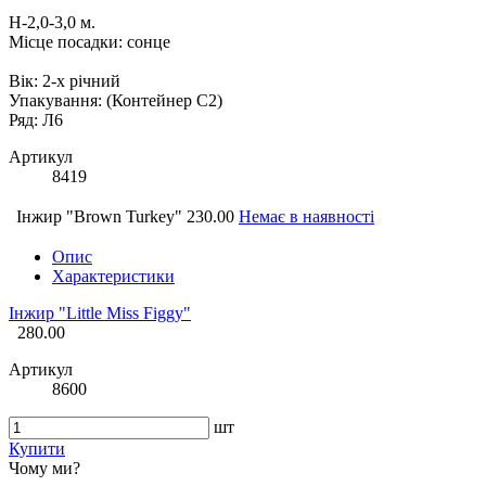
Н-2,0-3,0 м.
Місце посадки: сонце
Вік: 2-х річний
Упакування: (Контейнер С2)
Ряд: Л6
Артикул
8419
Інжир "Brown Turkey"
230.00
Немає в наявності
Опис
Характеристики
Інжир "Little Miss Figgy"
280.00
Артикул
8600
шт
Купити
Чому ми?