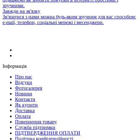
зручними.
Завжди на зв'язку
Зв'язатися з нами можна будь-яким зручним для вас способом:
e-mail, телефон, соціальні мережі і месенджери.
Інформація
Про нас
Відгуки
Фотогалерея
Новини
Контакти
Як купити
Доставка
Оплата
Повернення товару
Служба підтримки
ПІДТВЕРДЖЕННЯ ОПЛАТИ
Політика конфіденційності