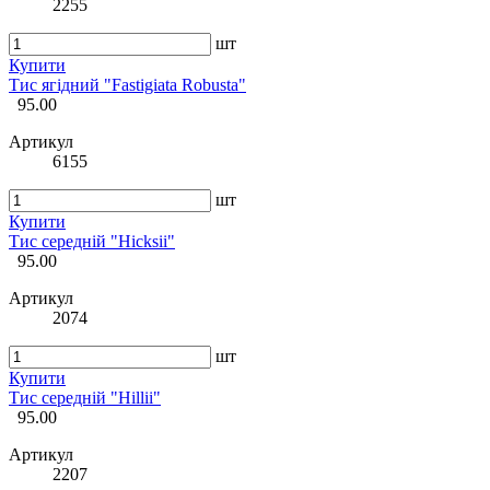
2255
шт
Купити
Тис ягідний "Fastigiata Robusta"
95.00
Артикул
6155
шт
Купити
Тис середній "Hicksii"
95.00
Артикул
2074
шт
Купити
Тис середній "Hillii"
95.00
Артикул
2207