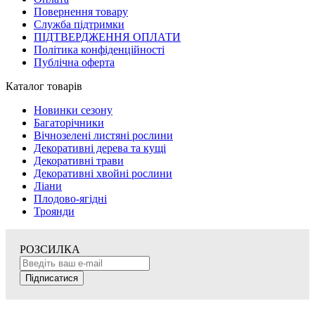
Повернення товару
Служба підтримки
ПІДТВЕРДЖЕННЯ ОПЛАТИ
Політика конфіденційності
Публічна оферта
Каталог товарів
Новинки сезону
Багаторічники
Вічнозелені листяні рослини
Декоративні дерева та кущі
Декоративні трави
Декоративні хвойні рослини
Ліани
Плодово-ягідні
Троянди
РОЗСИЛКА
Підписатися