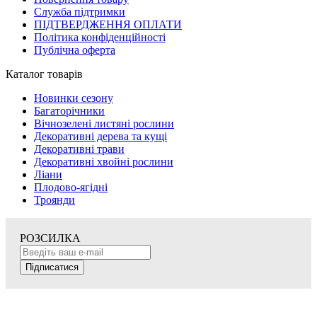
Служба підтримки
ПІДТВЕРДЖЕННЯ ОПЛАТИ
Політика конфіденційності
Публічна оферта
Каталог товарів
Новинки сезону
Багаторічники
Вічнозелені листяні рослини
Декоративні дерева та кущі
Декоративні трави
Декоративні хвойні рослини
Ліани
Плодово-ягідні
Троянди
РОЗСИЛКА
Підписатися