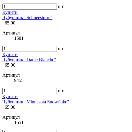
шт
Купити
Чубушник "Schneesturm"
65.00
Артикул
1581
шт
Купити
Чубушник "Dame Blanche"
65.00
Артикул
9455
шт
Купити
Чубушник "Minnesota Snowflake"
65.00
Артикул
1651