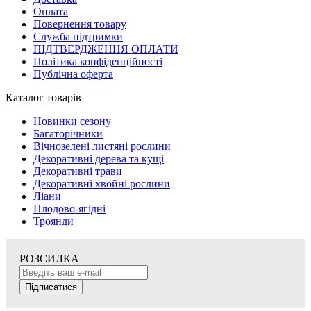
Оплата
Повернення товару
Служба підтримки
ПІДТВЕРДЖЕННЯ ОПЛАТИ
Політика конфіденційності
Публічна оферта
Каталог товарів
Новинки сезону
Багаторічники
Вічнозелені листяні рослини
Декоративні дерева та кущі
Декоративні трави
Декоративні хвойні рослини
Ліани
Плодово-ягідні
Троянди
РОЗСИЛКА
Підписатися