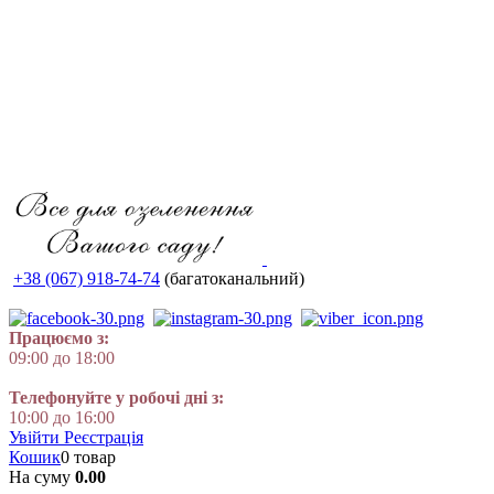
+38 (067) 918-74-74
(багатоканальний)
Працюємо з:
09:00 до 18:00
Телефонуйте у робочі дні з:
10:00 до 16:00
Увійти
Реєстрація
Кошик
0 товар
На суму
0.00