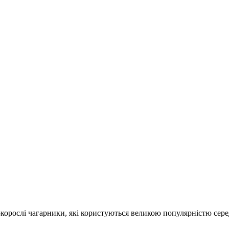
сокорослі чагарники, які користуються великою популярністю сер