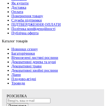
Як купити
Доставка
Оплата
Повернення товару
Служба підтримки
ПІДТВЕРДЖЕННЯ ОПЛАТИ
Політика конфіденційності
Публічна оферта
Каталог товарів
Новинки сезону
Багаторічники
Вічнозелені листяні рослини
Декоративні дерева та кущі
Декоративні трави
Декоративні хвойні рослини
Ліани
Плодово-ягідні
Троянди
РОЗСИЛКА
Підписатися