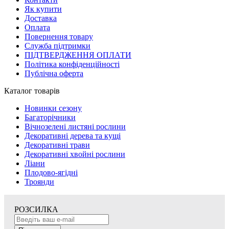
Як купити
Доставка
Оплата
Повернення товару
Служба підтримки
ПІДТВЕРДЖЕННЯ ОПЛАТИ
Політика конфіденційності
Публічна оферта
Каталог товарів
Новинки сезону
Багаторічники
Вічнозелені листяні рослини
Декоративні дерева та кущі
Декоративні трави
Декоративні хвойні рослини
Ліани
Плодово-ягідні
Троянди
РОЗСИЛКА