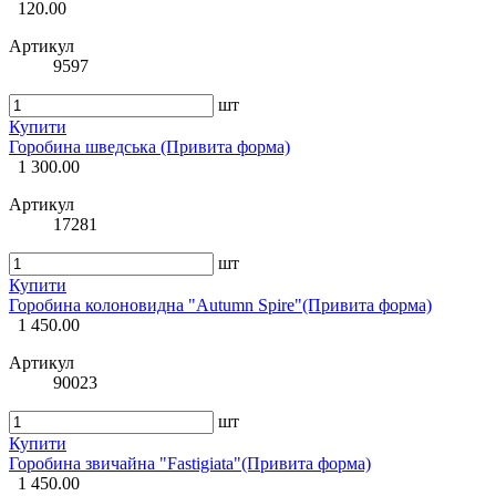
120.00
Артикул
9597
шт
Купити
Горобина шведська (Привита форма)
1 300.00
Артикул
17281
шт
Купити
Горобина колоновидна "Autumn Spire"(Привита форма)
1 450.00
Артикул
90023
шт
Купити
Горобина звичайна "Fastigiata"(Привита форма)
1 450.00